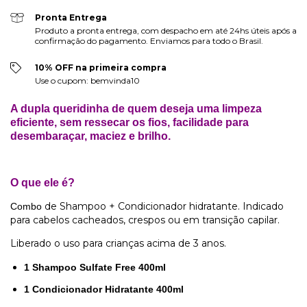
Pronta Entrega
Produto a pronta entrega, com despacho em até 24hs úteis após a
confirmação do pagamento. Enviamos para todo o Brasil.
10% OFF na primeira compra
Use o cupom: bemvinda10
A dupla queridinha de quem deseja uma limpeza
eficiente, sem ressecar os fios, facilidade para
desembaraçar, maciez e brilho.
O que ele é?
de Shampoo + Condicionador hidratante. Indicado
Combo
para cabelos cacheados, crespos ou em transição capilar.
Liberado o uso para crianças acima de 3 anos.
1 Shampoo Sulfate Free 400ml
1 Condicionador Hidratante 400ml