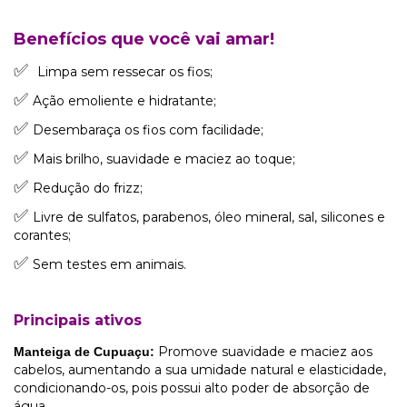
Benefícios que você vai amar!
✅
Limpa sem ressecar os fios;
✅
Ação emoliente e hidratante;
✅
Desembaraça os fios com facilidade;
✅
Mais brilho, suavidade e maciez ao toque;
✅
Redução do frizz;
✅
Livre de sulfatos, parabenos, óleo mineral, sal, silicones e
corantes;
✅
Sem testes em animais.
Principais ativos
Promove suavidade e maciez aos
Manteiga de Cupuaçu:
cabelos, aumentando a sua umidade natural e elasticidade,
condicionando-os, pois possui alto poder de absorção de
água.