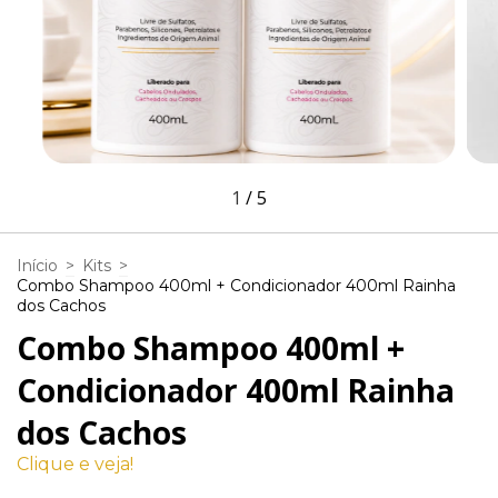
1
/
5
Início
>
Kits
>
Combo Shampoo 400ml + Condicionador 400ml Rainha
dos Cachos
Combo Shampoo 400ml +
Condicionador 400ml Rainha
dos Cachos
Clique e veja!