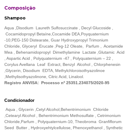
Composição
Shampoo
Aqua ,Disodium Laureth Sulfosuccinate , Decyl Glucoside ,
Cocamidopropyl Betaíne,Cocamide DEA,Poyquaternium
-10,PEG-150 Distearate, Guar Hydroxypropyl Trimonium
Chloride, Glyceryl Erucate ,Peg-12 Oleate, Parfum , Acetamide
Mea , Behenamidopropyl Dimethylamine Lactate ,Glutamic Acid
, Aspartic Acid , Polyquaternium -47 , Polyquaternium – 22 ,
Corylus Avellana Leaf Extract, Benzyl Alcohol , Chlorphenesin
,Glycerin, Disodium EDTA, Methylchloroisothyazolinoe
,Methylisothyazolinone, Citric Acid, Linalool.
Registro ANVISA: Processo nº 25351.234075/2020-95
Condicionador
Aqua , Glycerin ,Cetyl Alcohol,Behentrimonium Chloride
,Cetearyl Alcohol , Behentrimonium Methosulfate , Cetrimonium
Chloride,Parfum , Polyquaternium-10, Theobroma Granfiflorum
Seed Butter , Hydroxyehtylcellulose, Phenoxyethanol , Synthetic